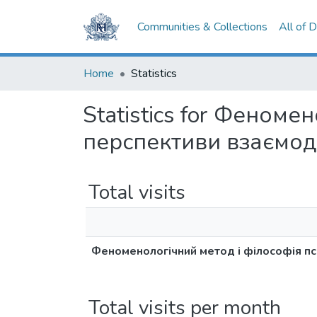
Communities & Collections
All of 
Home
Statistics
Statistics for Феномен
перспективи взаємоді
Total visits
Феноменологічний метод і філософія псих
Total visits per month