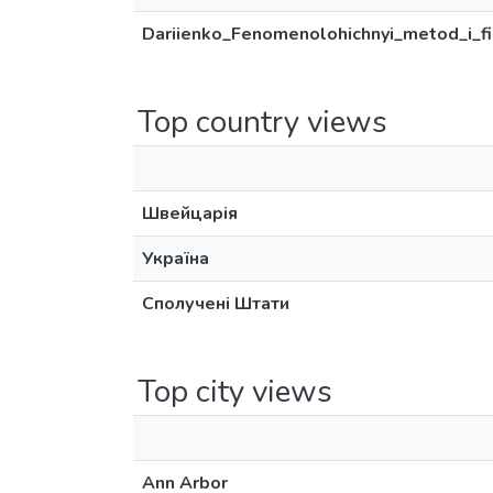
Dariienko_Fenomenolohichnyi_metod_i_filo
Top country views
Швейцарія
Україна
Сполучені Штати
Top city views
Ann Arbor