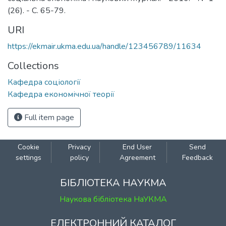
(26). - С. 65-79.
URI
https://ekmair.ukma.edu.ua/handle/123456789/11634
Collections
Кафедра соціології
Кафедра економічної теорії
Full item page
Cookie
Privacy
End User
Send
settings
policy
Agreement
Feedback
БІБЛІОТЕКА НАУКМА
Наукова бібліотека НаУКМА
ЕЛЕКТРОННИЙ КАТАЛОГ