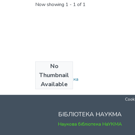
Now showing
1 - 1 of 1
No
Collections
Thumbnail
Наукова бібліотека
Available
Cooki
БІБЛІОТЕКА НАУКМА
Наукова бібліотека НаУКМА