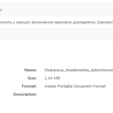
с
сність у процесі виконання наукових досліджень: [презент
Name:
Chukanova_Akademichna_dobrochesnis
Size:
1.14 MB
Format:
Adobe Portable Document Format
Description: