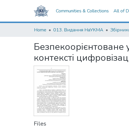
Communities & Collections
All of 
Home
013. Видання НаУКМА
Збірник
Безпекоорієнтоване уп
контексті цифровізац
Files