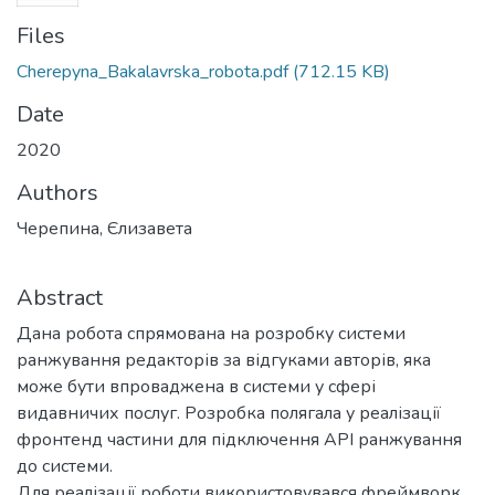
Files
Cherepyna_Bakalavrska_robota.pdf
(712.15 KB)
Date
2020
Authors
Черепина, Єлизавета
Abstract
Дана робота спрямована на розробку системи
ранжування редакторів за відгуками авторів, яка
може бути впроваджена в системи у сфері
видавничих послуг. Розробка полягала у реалізації
фронтенд частини для підключення API ранжування
до системи.
Для реалізації роботи використовувався фреймворк