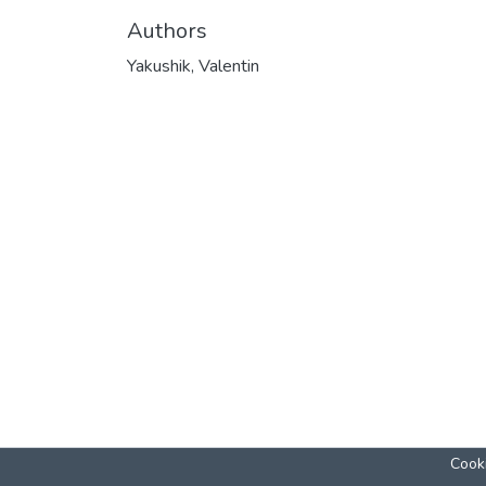
Authors
Yakushik, Valentin
Cooki