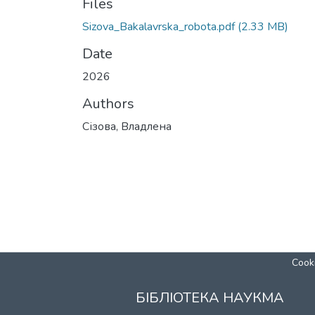
Files
Sizova_Bakalavrska_robota.pdf
(2.33 MB)
Date
2026
Authors
Сізова, Владлена
Cooki
БІБЛІОТЕКА НАУКМА