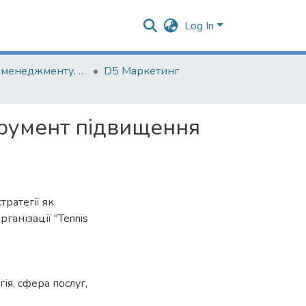
Log In
Кафедра менеджменту, маркетингу та підприємництва
D5 Маркетинг
трумент підвищення
ратегії як
анізації "Tennis
гія
,
сфера послуг
,