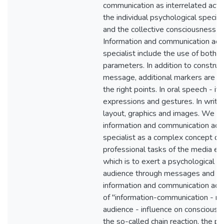
communication as interrelated activ
the individual psychological specific
and the collective consciousness o
Information and communication acti
specialist include the use of both 
parameters. In addition to construc
message, additional markers are u
the right points. In oral speech - it's
expressions and gestures. In writte
layout, graphics and images. We co
information and communication acti
specialist as a complex concept d
professional tasks of the media ent
which is to exert a psychological i
audience through messages and inf
information and communication activ
of "information-communication - me
audience - influence on conscious
the so-called chain reaction, the pr