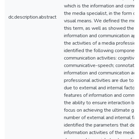
which is the information and commu
the media specialist, in the form of
dc.description.abstract
visual means. We defined the mean
this term, as well as showed the fea
information and communication app
the activities of a media professio
identified the following component
communication activities: cognitive;
communicative-speech; connotativ
information and communication activ
professional activities are due to c
due to external and internal factor
features of information and communi
the ability to ensure interaction b
focus on achieving the ultimate go
number of external and internal fa
identified the parameters that det
information activities of the media 