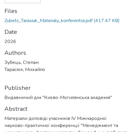
Files
Zubets_Tarasiuk_Materialy_konferentsii.pdf
(417.47 KB)
Date
2026
Authors
Зубець, Степан
Тарасюк, Михайло
Publisher
Видавничий дім "Києво-Могилянська академія"
Abstract
Матеріали доповіді учасників IV Міжнародної
науково-практичної конференції "Менеджмент та