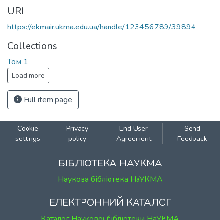
URI
https://ekmair.ukma.edu.ua/handle/123456789/39894
Collections
Том 1
Load more
Full item page
Cookie
Privacy
End User
Send
settings
policy
Agreement
Feedback
БІБЛІОТЕКА НАУКМА
Наукова бібліотека НаУКМА
ЕЛЕКТРОННИЙ КАТАЛОГ
Каталог Наукової бібліотеки НаУКМА