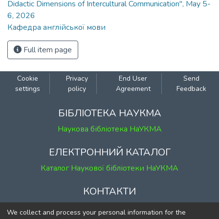
Didactic Dimensions of Intercultural Communication", May 5-
6, 2026
Кафедра англійської мови
Full item page
Cookie
Privacy
End User
Send
settings
policy
Agreement
Feedback
БІБЛІОТЕКА НАУКМА
Наукова бібліотека НаУКМА
ЕЛЕКТРОННИЙ КАТАЛОГ
Каталог Наукової бібліотеки НаУКМА
КОНТАКТИ
м. Київ, вул. Григорія Сковороди, 2
We collect and process your personal information for the