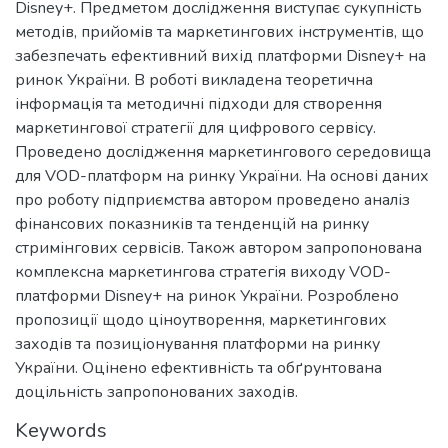
Disney+. Предметом дослідження виступає сукупність
методів, прийомів та маркетингових інструментів, що
забезпечать ефективний вихід платформи Disney+ на
ринок України. В роботі викладена теоретична
інформація та методичні підходи для створення
маркетингової стратегії для цифрового сервісу.
Проведено дослідження маркетингового середовища
для VOD-платформ на ринку України. На основі даних
про роботу підприємства автором проведено аналіз
фінансових показників та тенденцій на ринку
стримінгових сервісів. Також автором запропонована
комплексна маркетингова стратегія виходу VOD-
платформи Disney+ на ринок України. Розроблено
пропозиції щодо ціноутворення, маркетингових
заходів та позиціонування платформи на ринку
України. Оцінено ефективність та обґрунтована
доцільність запропонованих заходів.
Keywords