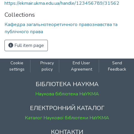
https://ekmair.ukma.edu.ua/handle/123456789/31562
Collections
Кафедра загальнотеоретичного правознавства та
публічного права
Full item page
Cookie
Privacy
End User
Send
settings
policy
Agreement
Feedback
БІБЛІОТЕКА НАУКМА
Наукова бібліотека НаУКМА
ЕЛЕКТРОННИЙ КАТАЛОГ
Каталог Наукової бібліотеки НаУКМА
КОНТАКТИ