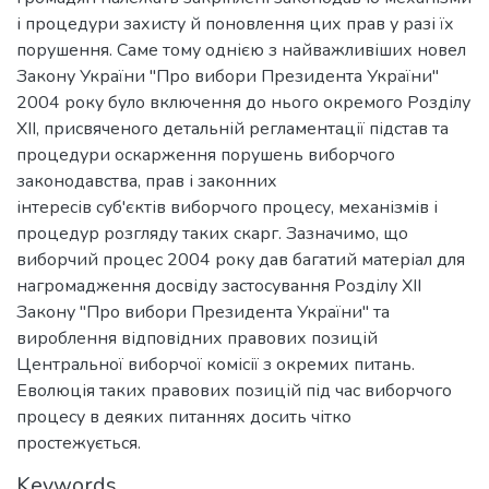
і процедури захисту й поновлення цих прав у разі їх
порушення. Саме тому однією з найважливіших новел
Закону України "Про вибори Президента України"
2004 року було включення до нього окремого Розділу
ХІІ, присвяченого детальній регламентації підстав та
процедури оскарження порушень виборчого
законодавства, прав і законних
інтересів суб'єктів виборчого процесу, механізмів і
процедур розгляду таких скарг. Зазначимо, що
виборчий процес 2004 року дав багатий матеріал для
нагромадження досвіду застосування Розділу ХІІ
Закону "Про вибори Президента України" та
вироблення відповідних правових позицій
Центральної виборчої комісії з окремих питань.
Еволюція таких правових позицій під час виборчого
процесу в деяких питаннях досить чітко
простежується.
Keywords