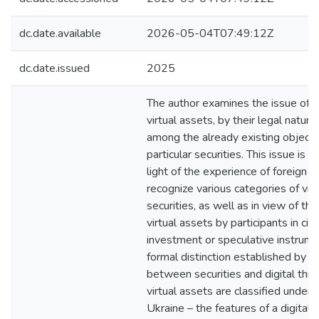
dc.date.available
2026-05-04T07:49:12Z
dc.date.issued
2025
The author examines the issue of 
virtual assets, by their legal nature
among the already existing objects of
particular securities. This issue is e
light of the experience of foreign ju
recognize various categories of vir
securities, as well as in view of t
virtual assets by participants in civi
investment or speculative instrume
formal distinction established by th
between securities and digital thi
virtual assets are classified under 
Ukraine – the features of a digital t