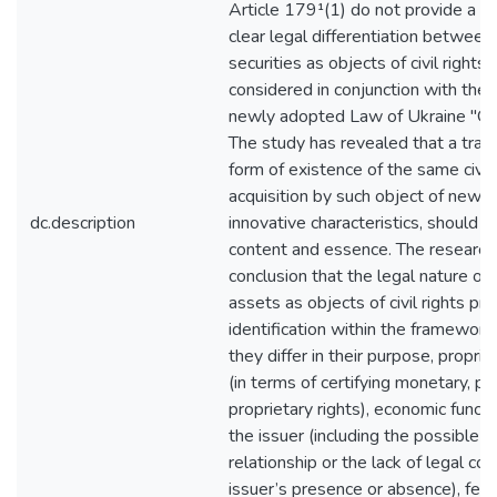
Article 179¹(1) do not provide a suf
clear legal differentiation between
securities as objects of civil rights
considered in conjunction with the 
newly adopted Law of Ukraine "On 
The study has revealed that a tran
form of existence of the same civil
acquisition by such object of new, 
dc.description
innovative characteristics, should no
content and essence. The research
conclusion that the legal nature of s
assets as objects of civil rights pre
identification within the framework 
they differ in their purpose, proprie
(in terms of certifying monetary, pr
proprietary rights), economic functi
the issuer (including the possible 
relationship or the lack of legal c
issuer’s presence or absence), featu