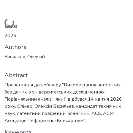
Loading...
Date
2026
Authors
Васильєв, Олексій
Abstract
Презентація до вебінару "Використання патентних
баз даних в університетських дослідженнях.
Порівняльний аналіз", який відбувся 14 квітня 2026
року. Спікер: Олексій Васильєв, кандидат технічних
наук, патентний повірений, член IEEE, ACS, ACM,
Асоціація "Інформатіо-Консорціум".
Keywords