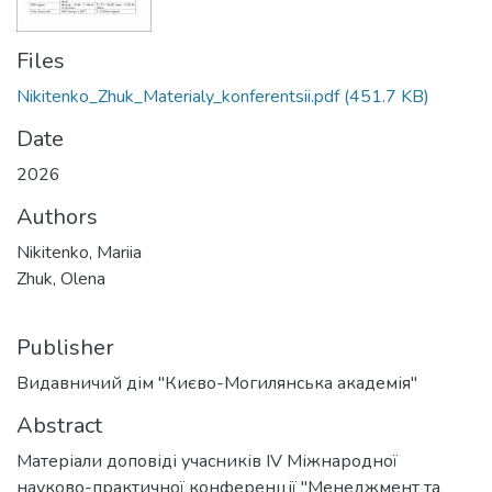
Files
Nikitenko_Zhuk_Materialy_konferentsii.pdf
(451.7 KB)
Date
2026
Authors
Nikitenko, Mariia
Zhuk, Olena
Publisher
Видавничий дім "Києво-Могилянська академія"
Abstract
Матеріали доповіді учасників IV Міжнародної
науково-практичної конференції "Менеджмент та