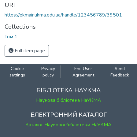
URI
https://ekmair.ukma.edu.ua/handle/123456789/39501
Collections
Том 1
Full item page
Cookie
Privacy
End User
Send
settings
policy
Agreement
Feedback
БІБЛІОТЕКА НАУКМА
Наукова бібліотека НаУКМА
ЕЛЕКТРОННИЙ КАТАЛОГ
Каталог Наукової бібліотеки НаУКМА