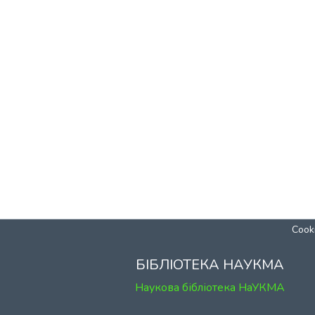
Cooki
БІБЛІОТЕКА НАУКМА
Наукова бібліотека НаУКМА