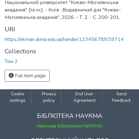
Національний університет "Києво-Могилянська
академія" [та ін.]. - Київ : Видавничий дім "Києво-
Могилянська академія", 2026. - Т. 2. - С. 200-201.
URI
https://ekmair.ukma.edu.ua/handle/123456789/39714
Collections
Том 2
Full item page
Cookie
Privacy
End User
Send
settings
policy
Agreement
Feedback
БІБЛІОТЕКА НАУКМА
Наукова бібліотека НаУКМА