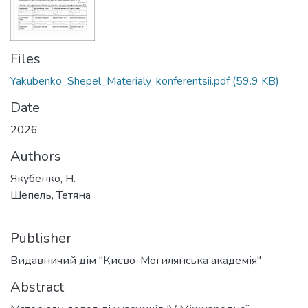
Files
Yakubenko_Shepel_Materialy_konferentsii.pdf
(59.9 KB)
Date
2026
Authors
Якубенко, Н.
Шепель, Тетяна
Publisher
Видавничий дім "Києво-Могилянська академія"
Abstract