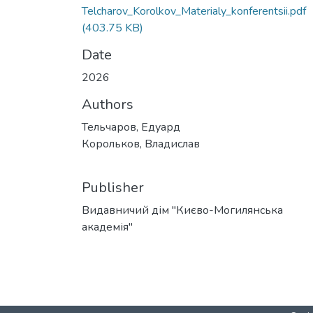
Telcharov_Korolkov_Materialy_konferentsii.pdf
(403.75 KB)
Date
2026
Authors
Тельчаров, Едуард
Корольков, Владислав
Publisher
Видавничий дім "Києво-Могилянська
академія"