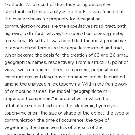
Methods. As a result of the study, using descriptive,
structural and textual analysis methods, it was found that
the creative basis for propriety for designating
communication routes are the appellatives road, tract, path,
highway, path, ford, railway, transportation, crossing, stile,
run, sakma. Results. It was found that the most productive
of geographical terms are the appellatives road and tract,
which became the basis for the creation of 63 and 26 small
geographical names, respectively. From a structural point of
view, two-component, three-component, prepositional
constructions and descriptive formations are distinguished
among the analyzed microtoponyms. Within the framework
of compound names, the model "geographic term +
dependent component" is productive, in which the
attributive element indicates the oikonymic, hydronymic,
toponymic origin, the size or shape of the object, the type of
communication, the time of occurrence, the type of
vegetation, the characteristics of the soil of the
corresponding object, the social status, the relationship of a