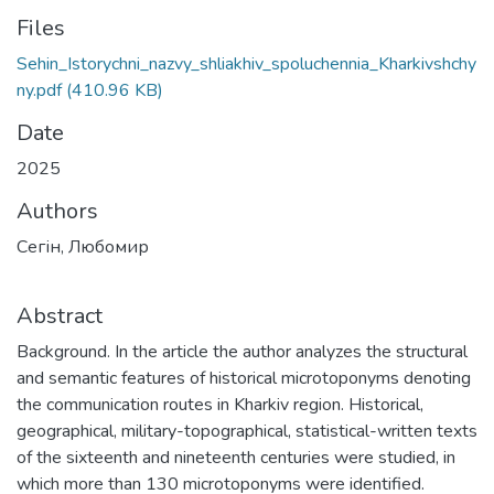
Files
Sehin_Istorychni_nazvy_shliakhiv_spoluchennia_Kharkivshchy
ny.pdf
(410.96 KB)
Date
2025
Authors
Сегін, Любомир
Abstract
Background. In the article the author analyzes the structural
and semantic features of historical microtoponyms denoting
the communication routes in Kharkiv region. Historical,
geographical, military-topographical, statistical-written texts
of the sixteenth and nineteenth centuries were studied, in
which more than 130 microtoponyms were identified.