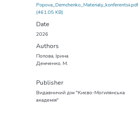
Popova_Demchenko_Materialy_konferentsii.
(461.05 KB)
Date
2026
Authors
Попова, Ірина
Демченко, М.
Publisher
Видавничий дім "Києво-Могилянська
академія"