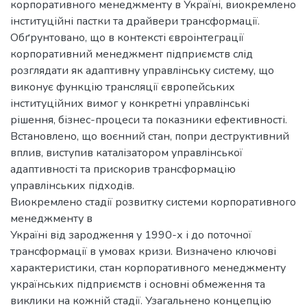
корпоративного менеджменту в Україні, виокремлено
інституційні пастки та драйвери трансформації.
Обґрунтовано, що в контексті євроінтеграції
корпоративний менеджмент підприємств слід
розглядати як адаптивну управлінську систему, що
виконує функцію трансляції європейських
інституційних вимог у конкретні управлінські
рішення, бізнес-процеси та показники ефективності.
Встановлено, що воєнний стан, попри деструктивний
вплив, виступив каталізатором управлінської
адаптивності та прискорив трансформацію
управлінських підходів.
Виокремлено стадії розвитку системи корпоративного
менеджменту в
Україні від зародження у 1990-х і до поточної
трансформації в умовах кризи. Визначено ключові
характеристики, стан корпоративного менеджменту
українських підприємств і основні обмеження та
виклики на кожній стадії. Узагальнено концепцію