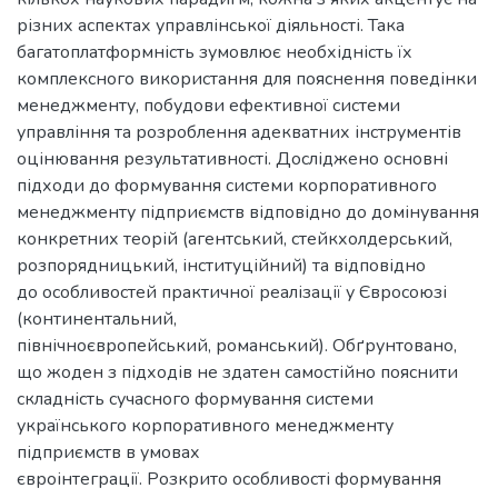
різних аспектах управлінської діяльності. Така
багатоплатформність зумовлює необхідність їх
комплексного використання для пояснення поведінки
менеджменту, побудови ефективної системи
управління та розроблення адекватних інструментів
оцінювання результативності. Досліджено основні
підходи до формування системи корпоративного
менеджменту підприємств відповідно до домінування
конкретних теорій (агентський, стейкхолдерський,
розпорядницький, інституційний) та відповідно
до особливостей практичної реалізації у Євросоюзі
(континентальний,
північноєвропейський, романський). Обґрунтовано,
що жоден з підходів не здатен самостійно пояснити
складність сучасного формування системи
українського корпоративного менеджменту
підприємств в умовах
євроінтеграції. Розкрито особливості формування