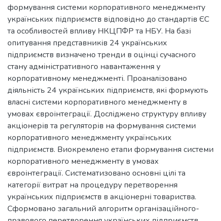
формування системи корпоративного менеджменту
українських підприємств відповідно до стандартів ЄС
та особливостей впливу НКЦПФР та НБУ. На базі
опитування представників 24 українських
підприємств визначено тренди в оцінці сучасного
стану адміністративного навантаження у
корпоративному менеджменті. Проаналізовано
діяльність 24 українських підприємств, які формують
власні системи корпоративного менеджменту в
умовах євроінтеграції. Досліджено структуру впливу
акціонерів та регуляторів на формування системи
корпоративного менеджменту українських
підприємств. Виокремлено етапи формування системи
корпоративного менеджменту в умовах
євроінтеграції. Систематизовано основні цілі та
категорії витрат на процедуру перетворення
українських підприємств в акціонерні товариства.
Сформовано загальний алгоритм організаційного-
правового перетворення українських підприємств.