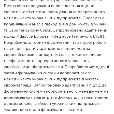
Визначено передумови впровадження оцінки
ефективності системи формування корпоративного
менеджменту українських підприємств. Проведено
порівняльний аналіз підходів, які домінують в Україні
та Європейському Союзі. Запропоновано адаптивний
підхід Adaptive European Integrative Framework (AEIF).
Розроблено алгоритм формування та запуску роботи
наглядової ради українських підприємств за
європейськими стандартами для зниження ризиків
неефективного корпоративного управління
українськими підприємствами. Розроблено методичні
засади формування системи корпоративного
менеджменту українських підприємств в умовах
євроінтеграції. Запропоновано адаптивний підхід до
формування системи корпоративного менеджменту і
виокремлено параметри та функції для забезпечення
довгострокової стійкості українських підприємств.
Узагальнено етапи формування системи