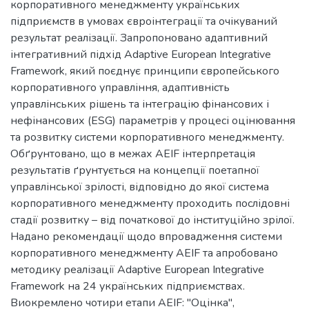
корпоративного менеджменту українських
підприємств в умовах євроінтеграції та очікуваний
результат реалізації. Запропоновано адаптивний
інтегративний підхід Adaptive European Integrative
Framework, який поєднує принципи європейського
корпоративного управління, адаптивність
управлінських рішень та інтеграцію фінансових і
нефінансових (ESG) параметрів у процесі оцінювання
та розвитку системи корпоративного менеджменту.
Обґрунтовано, що в межах AEIF інтерпретація
результатів ґрунтується на концепції поетапної
управлінської зрілості, відповідно до якої система
корпоративного менеджменту проходить послідовні
стадії розвитку – від початкової до інституційно зрілої.
Надано рекомендації щодо впровадження системи
корпоративного менеджменту AEIF та апробовано
методику реалізації Adaptive European Integrative
Framework на 24 українських підприємствах.
Виокремлено чотири етапи AEIF: "Оцінка",