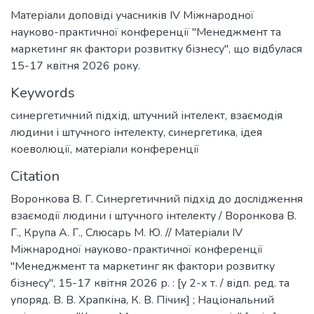
Матеріали доповіді учасників IV Міжнародної
науково-практичної конференції "Менеджмент та
маркетинг як фактори розвитку бізнесу", що відбулася
15-17 квітня 2026 року.
Keywords
синергетичний підхід
,
штучний інтелект
,
взаємодія
людини і штучного інтелекту
,
синергетика
,
ідея
коеволюції
,
матеріали конференції
Citation
Воронкова В. Г. Синергетичний підхід до дослідження
взаємодії людини і штучного інтелекту / Воронкова В.
Г., Крупа А. Г., Слюсарь М. Ю. // Матеріали ІV
Міжнародної науково-практичної конференції
"Менеджмент та маркетинг як фактори розвитку
бізнесу", 15-17 квітня 2026 р. : [у 2-х т. / відп. ред. та
упоряд. В. В. Храпкіна, К. В. Пічик] ; Національний