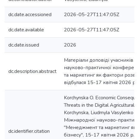
dc.date.accessioned
2026-05-27T11:47:05Z
dc.date.available
2026-05-27T11:47:05Z
dc.date.issued
2026
Матеріали доповіді учасників 
науково-практичної конферен
dc.description.abstract
та маркетинг як фактори розвит
відбулася 15-17 квітня 2026 ро
Korchynska O. Economic Conseque
Threats in the Digital Agricultural 
Korchynska, Liudmyla Vasylenko /
Міжнародної науково-практичн
"Менеджмент та маркетинг як 
dc.identifier.citation
бізнесу", 15-17 квітня 2026 р. : [у