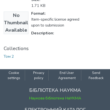
1.71 KB
Format:
No
Item-specific license agreed
Thumbnail
upon to submission
Available
Description:
Collections
Том 2
Cookie
Privacy
End User
Send
settings
policy
Agreement
Feedback
БІБЛІОТЕКА НАУКМА
Наукова бібліотека НаУКМА
ЕЛЕКТРОННИЙ КАТАЛОГ