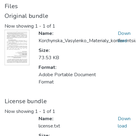
Files
Original bundle
Now showing
1 - 1 of 1
Name:
Down
Korchynska_Vasylenko_Materialy_konferentsii
load
Size:
73.53 KB
Format:
Adobe Portable Document
Format
License bundle
Now showing
1 - 1 of 1
Name:
Down
license.txt
load
Size: