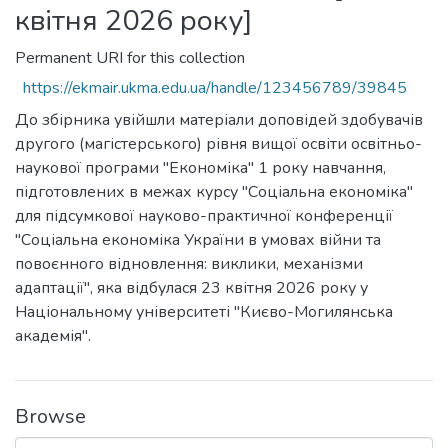
квітня 2026 року]
Permanent URI for this collection
https://ekmair.ukma.edu.ua/handle/123456789/39845
До збірника увійшли матеріали доповідей здобувачів
другого (магістерського) рівня вищої освіти освітньо-
наукової програми "Економіка" 1 року навчання,
підготовлених в межах курсу "Соціальна економіка"
для підсумкової науково-практичної конференції
"Соціальна економіка України в умовах війни та
повоєнного відновлення: виклики, механізми
адаптації", яка відбулася 23 квітня 2026 року у
Національному університеті "Києво-Могилянська
академія".
Browse