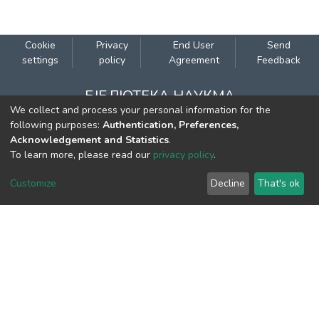
виклики, механізми адаптації" з
дисципліни "Соціальна економіка", що
відбулася 23 квітня 2026 року.
Cookie
Privacy
End User
Send
settings
policy
Agreement
Feedback
БІБЛІОТЕКА НАУКМА
We collect and process your personal information for the
Наукова бібліотека НаУКМА
following purposes:
Authentication, Preferences,
Acknowledgement and Statistics
.
ЕЛЕКТРОННИЙ КАТАЛОГ
To learn more, please read our
privacy policy
.
Каталог Наукової бібліотеки НаУКМА
Customize
Decline
That's ok
КОНТАКТИ
м. Київ, вул. Григорія Сковороди, 2
к. 1, к. 120
тел.
(044) 463-69-31
ekmair@ukma.edu.ua