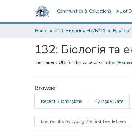
Communities & Collections
All of 
Home
013. Видання НаУКМА
Наукові
132: Біологія та 
Permanent URI for this collection
https://ekm
Browse
Recent Submissions
By Issue Date
Browsing 132: Біологія та