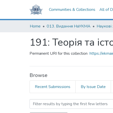
Communities & Collections
All of 
Home
013. Видання НаУКМА
Наукові
191: Теорія та іс
Permanent URI for this collection
https://ekm
Browse
Recent Submissions
By Issue Date
Browsing 191: Теорія та 