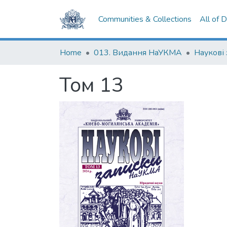
Communities & Collections
All of 
Home
013. Видання НаУКМА
Том 13