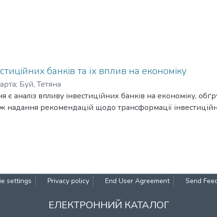
стиційних банків та їх вплив на економіку
арта
;
Буй, Тетяна
 є аналіз впливу інвестиційних банків на економіку, обґр
кож надання рекомендацій щодо трансформації інвестиційн
e settings
Privacy policy
End User Agreement
Send Fee
ЕЛЕКТРОННИЙ КАТАЛОГ