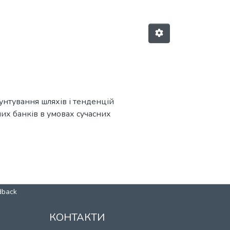
унтування шляхів і тенденцій
их банків в умовах сучасних
dback
КОНТАКТИ