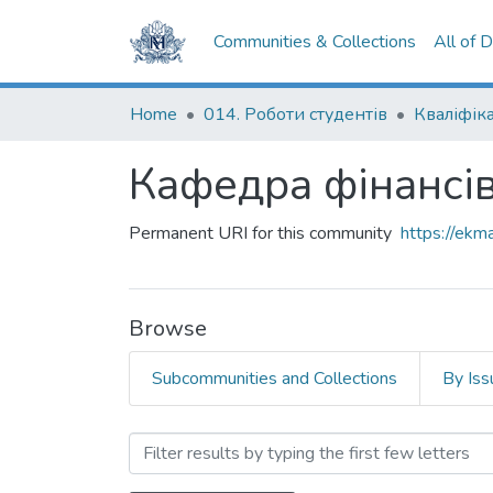
Communities & Collections
All of 
Home
014. Роботи студентів
Кафедра фінансі
Permanent URI for this community
https://ek
Browse
Subcommunities and Collections
By Iss
Browsing Кафедра фінансі