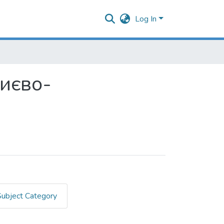
Log In
Києво-
Subject Category