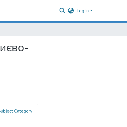
Log In
Києво-
Subject Category