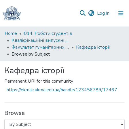
(current)
Log In
Communities
Home
014. Роботи студентів
&
Кваліфікаційні випускні роботи здобувачів вищої освіти бакалаврських програм
Collections
Факультет гуманітарних наук
Кафедра історії
Browse by Subject
All of DSpace
Кафедра історії
Permanent URI for this community
https://ekmair.ukma.edu.ua/handle/123456789/17467
Browse