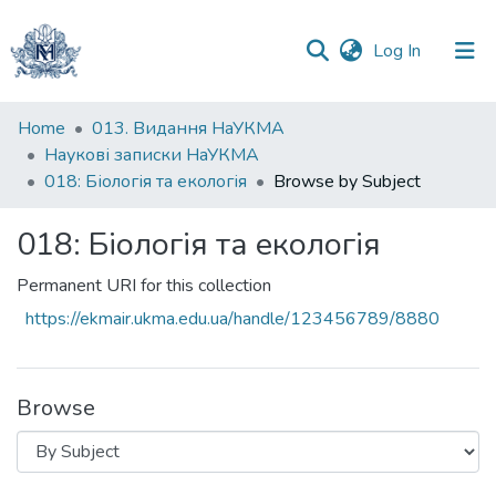
(current)
Log In
Communities
Home
013. Видання НаУКМА
&
Наукові записки НаУКМА
Collections
018: Біологія та екологія
Browse by Subject
All of DSpace
018: Біологія та екологія
Permanent URI for this collection
https://ekmair.ukma.edu.ua/handle/123456789/8880
Browse