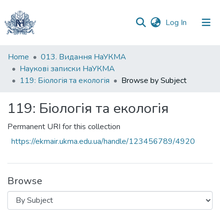
(current)
Log In
Communities
Home
013. Видання НаУКМА
&
Наукові записки НаУКМА
Collections
119: Біологія та екологія
Browse by Subject
All of DSpace
119: Біологія та екологія
Permanent URI for this collection
https://ekmair.ukma.edu.ua/handle/123456789/4920
Browse