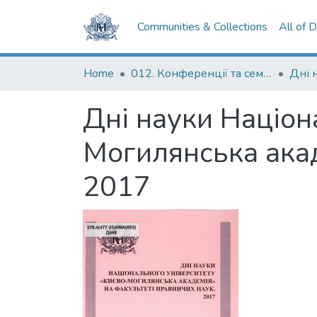
Communities & Collections
All of 
Home
012. Конференції та семінари НаУКМА
Дні науки Націон
Могилянська акад
2017