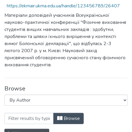
https://ekmair.ukma.edu.ua/handle/123456789/26407
Матеріали доповідей учасників Всеукраїнської
науково-практичної конференції "Фізичне виховання
студентів вищих навчальних закладів : здобутки,
проблеми та шляхи їхнього вирішення у контексті
вимог Болонської декларації", що відбулась 2-3
лютого 2007 р. у м. Києві. Науковий захід
присвячений обговоренню сучасного стану фізичного
виховання студентів.
Browse
Browsing "Фізичне виховання студенті
Browse