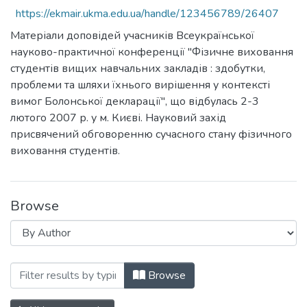
https://ekmair.ukma.edu.ua/handle/123456789/26407
Матеріали доповідей учасників Всеукраїнської
науково-практичної конференції "Фізичне виховання
студентів вищих навчальних закладів : здобутки,
проблеми та шляхи їхнього вирішення у контексті
вимог Болонської декларації", що відбулась 2-3
лютого 2007 р. у м. Києві. Науковий захід
присвячений обговоренню сучасного стану фізичного
виховання студентів.
Browse
Browsing "Фізичне виховання студентів
Browse