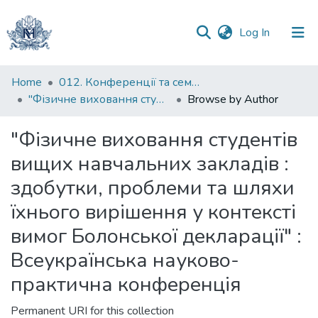
(current)
Log In
Communities
Home
012. Конференції та семінари НаУКМА
&
"Фізичне виховання студентів вищих навчальних закладів : здобутки, проблеми та шляхи їхнього вирішення у контексті вимог Болонської декларації" : Всеукраїнська науково-практична конференція
Browse by Author
Collections
"Фізичне виховання студентів
All of DSpace
вищих навчальних закладів :
здобутки, проблеми та шляхи
їхнього вирішення у контексті
вимог Болонської декларації" :
Всеукраїнська науково-
практична конференція
Permanent URI for this collection