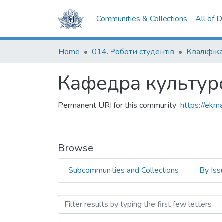
Communities & Collections
All of 
Home
014. Роботи студентів
Кафедра культуро
Permanent URI for this community
https://ek
Browse
Subcommunities and Collections
By Iss
Browsing Кафедра культур