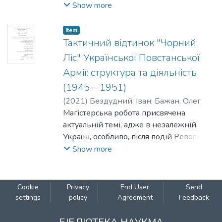
неврологічними відмінностями,
Show more
детально розглянувши історіографію
питання.
Item
Тактичний відтинок "Чорний
Ліс" Української Повстанської
Армії: структура та діяльність
(1945 – 1951)
(
2021
)
Бездудний, Іван
;
Бажан, Олег
Магістерська робота присвячена
актуальній темі, адже в незалежній
Україні, особливо, після подій Революції
Гідності, існує суспільний запит на
Show more
подолання радянського та сучасного
російського міфологізованого наративу
щодо протистояння радянської
Cookie
Privacy
End User
Send
репресивно-каральної системи та
settings
policy
Agreement
Feedback
українського націоналістичного підпілля
в часи Другої Світової війни та в