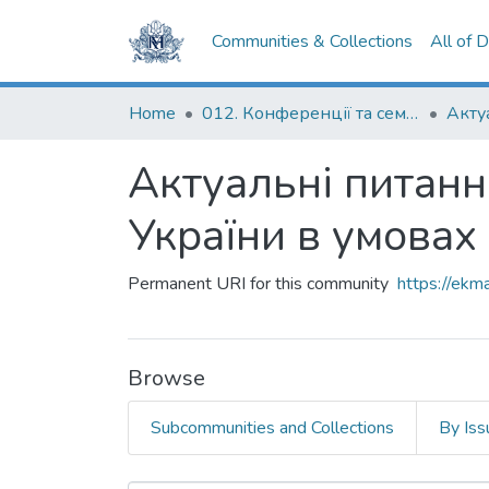
Communities & Collections
All of 
Home
012. Конференції та семінари НаУКМА
Актуальні питання
України в умовах 
Permanent URI for this community
https://ek
Browse
Subcommunities and Collections
By Iss