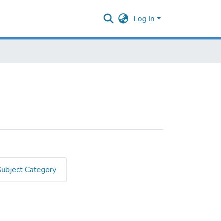
Log In
Subject Category