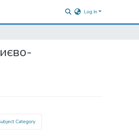
Log In
Києво-
Subject Category