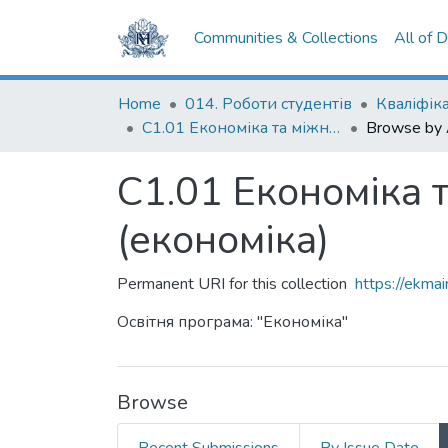
Communities & Collections
All of 
Home
014. Роботи студентів
С1.01 Економіка та міжнародні економічні відносини (економіка)
Browse by 
С1.01 Економіка 
(економіка)
Permanent URI for this collection
https://ekm
Освітня програма: "Економіка"
Browse