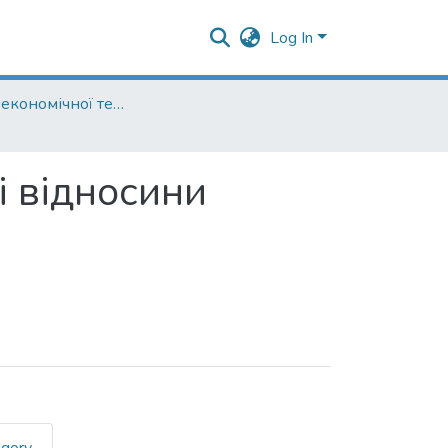
Log In
Кафедра економічної теорії
і відносини