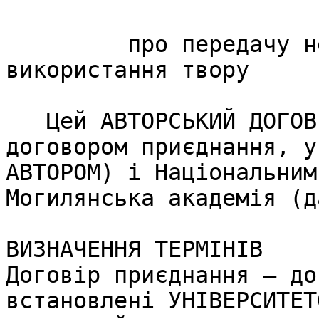
                            АВТОРСЬКИЙ
         про передачу невиключних прав на 
використання твору

   Цей АВТОРСЬКИЙ ДОГОВІР (далі ДОГОВІР) є 
договором приєднання, у
АВТОРОМ) і Національним
Могилянська академія (д
ВИЗНАЧЕННЯ ТЕРМІНІВ 

Договір приєднання — до
встановлені УНІВЕРСИТЕТ