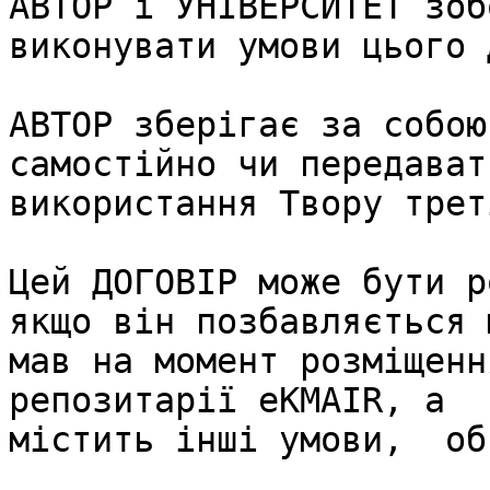
АВТОР і УНІВЕРСИТЕТ зоб
виконувати умови цього 
АВТОР зберігає за собою
самостійно чи передават
використання Твору трет
Цей ДОГОВІР може бути р
якщо він позбавляється 
мав на момент розміщенн
репозитарії eKMAIR, а  т