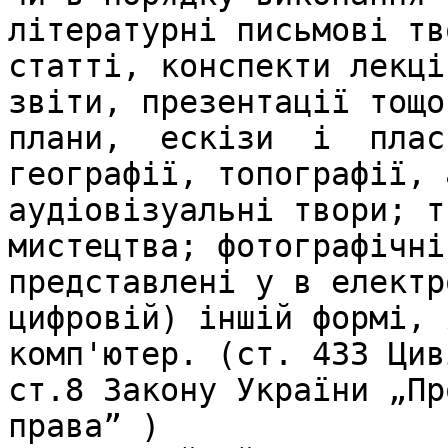
літературні письмові тв
статті, конспекти лекці
звіти, презентації тощо;
плани,  ескізи  і  плас
географії, топографії, 
аудіовізуальні твори; т
мистецтва; фотографічні
представлені у в електр
цифровій) іншій формі, 
комп'ютер. (ст. 433 Цив
ст.8 Закону України „Пр
права” )
