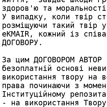
здоров'ю та моральності
У випадку, коли твір ст
розміщуючи такий твір у
eKMAIR, кожний із співа
ДОГОВОРУ.

За цим ДОГОВОРОМ АВТОР 
безоплатній основі неви
використання твору на в
права починаючи з момен
Інституційному репозита
- на використання Твору