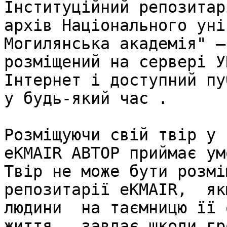
Інституційний репозитар
архів Національного уні
Могилянська академія" –
розміщений на сервері У
Інтернет і доступний пу
у будь-який час .

Розміщуючи свій твір у 
eKMAIR АВТОР приймає ум
Твір не може бути розмі
репозитарії eKMAIR,  як
людини  на таємницю її 
життя,  завдає шкоди гр