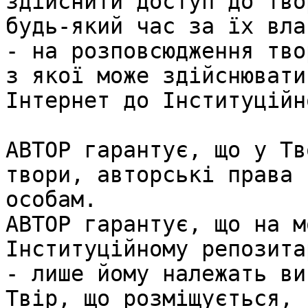
здійснити доступ до тво
будь-який час за їх вла
- на розповсюдження тво
з якої може здійснювати
Інтернет до Інституційн
АВТОР гарантує, що у Тв
твори, авторські права 
особам.

АВТОР гарантує, що на м
Інституційному репозита
- лише йому належать ви
Твір, що розміщується,
