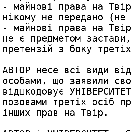
- майнові права на Твір
нікому не передано (не 
- майнові права на Твір
не є предметом застави,
претензій з боку третіх
АВТОР несе всі види від
особами, що заявили сво
відшкодовує УНІВЕРСИТЕТ
позовами третіх осіб пр
інших прав на Твір.
